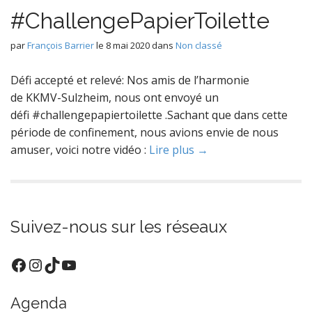
#ChallengePapierToilette
par
François Barrier
le
8 mai 2020
dans
Non classé
Défi accepté et relevé: Nos amis de l’harmonie
de KKMV-Sulzheim, nous ont envoyé un
défi #challengepapiertoilette .Sachant que dans cette
période de confinement, nous avions envie de nous
amuser, voici notre vidéo :
Lire plus →
Suivez-nous sur les réseaux
Facebook
Instagram
TikTok
YouTube
Agenda