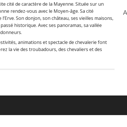
etite cité de caractère de la Mayenne. Située sur un
nne rendez-vous avec le Moyen-âge. Sa cité
A
 l’Erve. Son donjon, son château, ses vieilles maisons,
passé historique. Avec ses panoramas, sa vallée
andonneurs.
stivités, animations et spectacle de chevalerie font
verez la vie des troubadours, des chevaliers et des