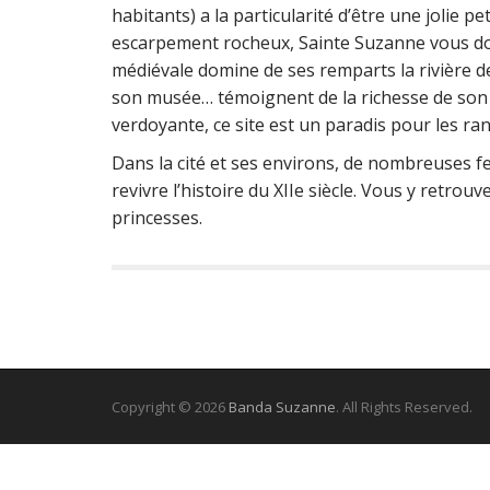
habitants) a la particularité d’être une jolie p
escarpement rocheux, Sainte Suzanne vous do
médiévale domine de ses remparts la rivière de
son musée… témoignent de la richesse de son 
verdoyante, ce site est un paradis pour les r
Dans la cité et ses environs, de nombreuses fe
revivre l’histoire du XIIe siècle. Vous y retrou
princesses.
Copyright © 2026
Banda Suzanne
. All Rights Reserved.