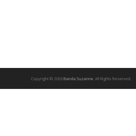
Copyright © 2026
Banda Suzanne
. All Rights Reserved.