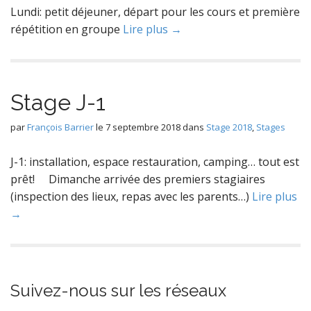
Lundi: petit déjeuner, départ pour les cours et première
répétition en groupe
Lire plus →
Stage J-1
par
François Barrier
le
7 septembre 2018
dans
Stage 2018
,
Stages
J-1: installation, espace restauration, camping… tout est
prêt! Dimanche arrivée des premiers stagiaires
(inspection des lieux, repas avec les parents…)
Lire plus
→
Suivez-nous sur les réseaux