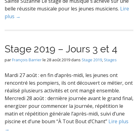
Sainte Suzanne Le stage de musique s’achève sur une
belle réussite musicale pour les jeunes musiciens.
Lire
plus →
Stage 2019 – Jours 3 et 4
par
François Barrier
le
28 août 2019
dans
Stage 2019
,
Stages
Mardi 27 août : en fin d’après-midi, les jeunes ont
rencontré les pompiers, ils ont découvert ce métier, ont
réalisé plusieurs activités et ont mangé ensemble.
Mercredi 28 août : dernière journée avant le grand final,
energizer pour commencer la journée, répétition le
matin et répétition générale l’après-midi, suivi d’une
piscine et d’une boum “À Tout Bout d’Chant”
Lire plus
→