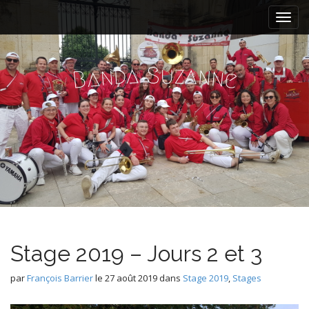
M
S
k
a
i
i
p
n
t
a
z
u
S
d
a
n
n
a
n
e
B
m
o
e
c
n
o
n
u
t
e
n
t
Stage 2019 – Jours 2 et 3
par
François Barrier
le
27 août 2019
dans
Stage 2019
,
Stages